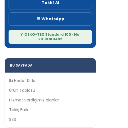
Teklif Al
💬 WhatsApp
🏅 OEKO-TEX Standard 100 · No:
2019OK0492
BU SAYFADA
İki Hedef Kitle
Ürün Tablosu
Hizmet verdiğimiz alanlar
Tekiş Fark
SSS