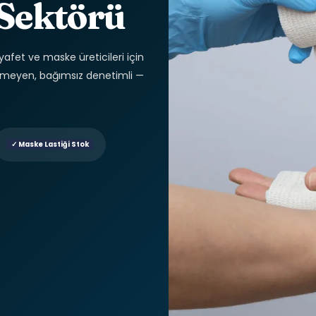
 Sektörü
afet ve maske üreticileri için
içermeyen, bağımsız denetimli —
✓ Maske Lastiği Stok