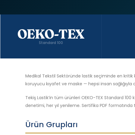
OEKO-TEX
Standard 100
Medikal Tekstil Sektöründe lastik seçiminde en kritik
koruyucu kıyafet ve maske — hepsi insan sağlığıyla
Tekiş Lastik’in tüm ürünleri OEKO-TEX Standard 100
denetimi, her yıl yenileme. Sertifika PDF formatında ta
Ürün Grupları