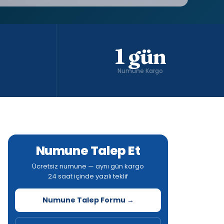
1 gün
Numune Kargo
Numune Talep Et
Ücretsiz numune — aynı gün kargo
24 saat içinde yazılı teklif
Numune Talep Formu →