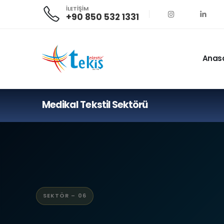
İLETİŞİM
+90 850 532 1331
Anas
Medikal Tekstil Sektörü
SEKTÖR – 06